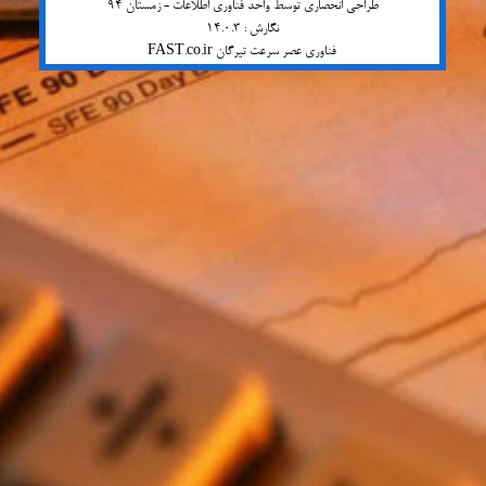
طراحی انحصاری توسط واحد فناوری اطلاعات - زمستان 94
نگارش : 14.0.3
فناوری عصر سرعت تیرگان FAST.co.ir